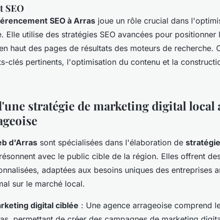
t SEO
férencement SEO à Arras
joue un rôle crucial dans l'optimi
gne. Elle utilise des stratégies SEO avancées pour positionner
 en haut des pages de résultats des moteurs de recherche.
s-clés pertinents, l'optimisation du contenu et la constructi
'une stratégie de marketing digital local
ageoise
b d'Arras
sont spécialisées dans l'élaboration de
stratégi
résonnent avec le public cible de la région. Elles offrent des
nalisées, adaptées aux besoins uniques des entreprises a
al sur le marché local.
rketing digital ciblée
: Une agence arrageoise comprend l
as, permettant de créer des campagnes de marketing digit