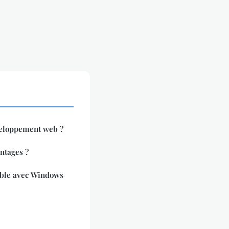
eloppement web ?
antages ?
ble avec Windows