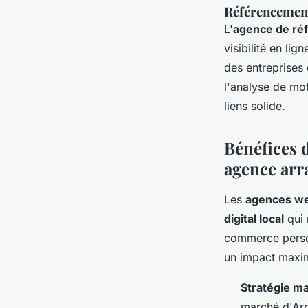
Référencemen
L'
agence de ré
visibilité en li
des entreprises
l'analyse de mot
liens solide.
Bénéfices d
agence arr
Les
agences we
digital local
qui 
commerce person
un impact maxim
Stratégie ma
marché d'Arr