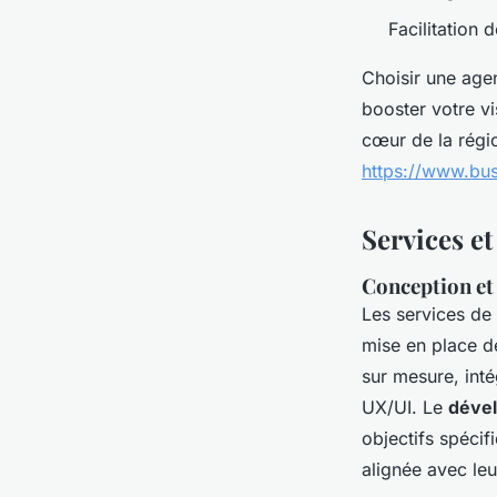
Facilitation 
Choisir une age
booster votre vis
cœur de la régio
https://www.bu
Services et
Conception et
Les services de
mise en place d
sur mesure, inté
UX/UI. Le
dével
objectifs spécif
alignée avec le