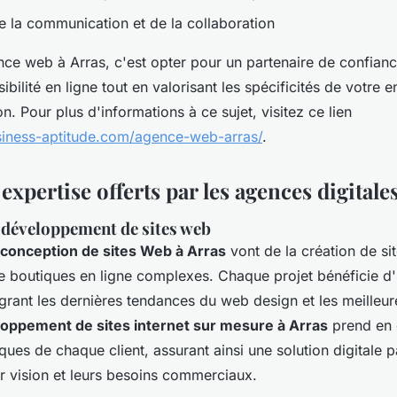
de la communication et de la collaboration
nce web à Arras, c'est opter pour un partenaire de confian
ibilité en ligne tout en valorisant les spécificités de votre e
n. Pour plus d'informations à ce sujet, visitez ce lien
siness-aptitude.com/agence-web-arras/
.
 expertise offerts par les agences digitale
 développement de sites web
conception de sites Web à Arras
vont de la création de site
e boutiques en ligne complexes. Chaque projet bénéficie 
grant les dernières tendances du web design et les meilleur
oppement de sites internet sur mesure à Arras
prend en 
iques de chaque client, assurant ainsi une solution digitale 
ur vision et leurs besoins commerciaux.