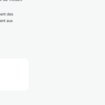
ent des
dent aux