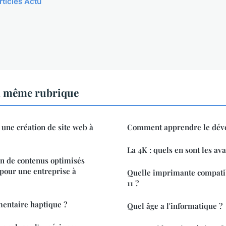
rticles Actu
a même rubrique
 une création de site web à
Comment apprendre le dév
La 4K : quels en sont les av
on de contenus optimisés
 pour une entreprise à
Quelle imprimante compati
11 ?
mentaire haptique ?
Quel âge a l'informatique ?