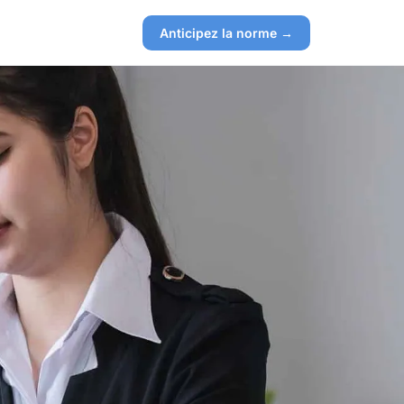
Anticipez la norme →