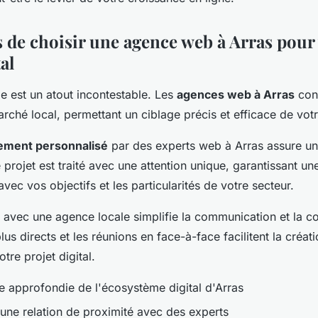
s de choisir une agence web à Arras pour
al
le est un atout incontestable. Les
agences web à Arras
con
rché local, permettant un ciblage précis et efficace de vo
ment personnalisé
par des experts web à Arras assure u
rojet est traité avec une attention unique, garantissant une
avec vos objectifs et les particularités de votre secteur.
 avec une agence locale simplifie la communication et la co
us directs et les réunions en face-à-face facilitent la créat
tre projet digital.
 approfondie de l'écosystème digital d'Arras
une relation de proximité avec des experts