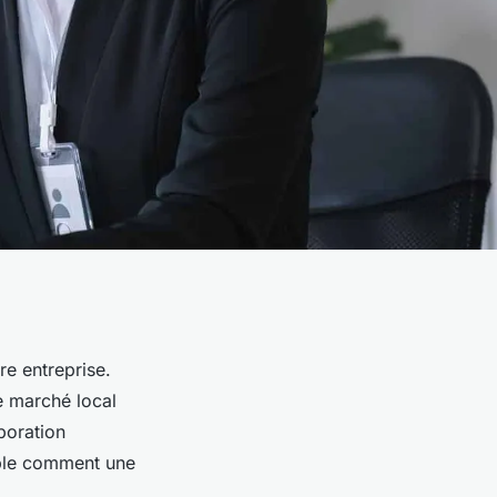
re entreprise.
e marché local
boration
ble comment une