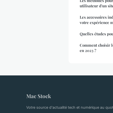
Les méthodes pour 
utilisateur d'un si
Les accessoires in
votre expérience 
Quelles études po
Comment choisir l
en 2023 ?
Mac Stock
Votre source d'actualité tech et numérique au quot