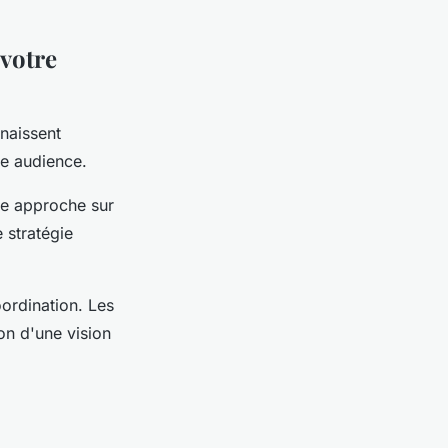
 votre
naissent
tre audience.
ne approche sur
 stratégie
ordination. Les
ion d'une vision