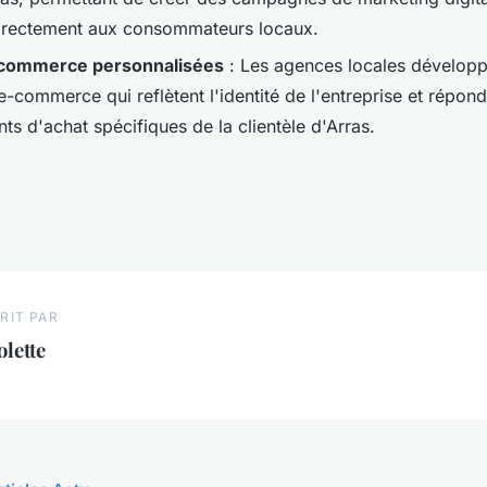
directement aux consommateurs locaux.
-commerce personnalisées
: Les agences locales développ
-commerce qui reflètent l'identité de l'entreprise et répon
s d'achat spécifiques de la clientèle d'Arras.
RIT PAR
olette