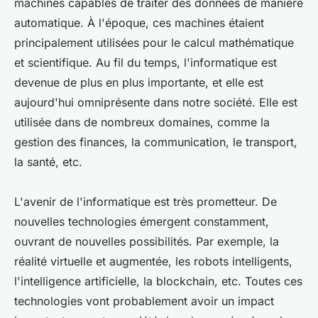
machines capables de traiter des données de manière
automatique. À l'époque, ces machines étaient
principalement utilisées pour le calcul mathématique
et scientifique. Au fil du temps, l'informatique est
devenue de plus en plus importante, et elle est
aujourd'hui omniprésente dans notre société. Elle est
utilisée dans de nombreux domaines, comme la
gestion des finances, la communication, le transport,
la santé, etc.
L'avenir de l'informatique est très prometteur. De
nouvelles technologies émergent constamment,
ouvrant de nouvelles possibilités. Par exemple, la
réalité virtuelle et augmentée, les robots intelligents,
l'intelligence artificielle, la blockchain, etc. Toutes ces
technologies vont probablement avoir un impact